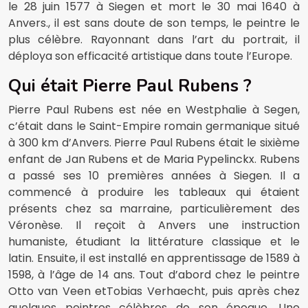
le 28 juin 1577 à Siegen et mort le 30 mai 1640 à
Anvers., il est sans doute de son temps, le peintre le
plus célèbre. Rayonnant dans l’art du portrait, il
déploya son efficacité artistique dans toute l’Europe.
Qui était Pierre Paul Rubens ?
Pierre Paul Rubens est née en Westphalie à Segen,
c’était dans le Saint-Empire romain germanique situé
à 300 km d’Anvers. Pierre Paul Rubens était le sixième
enfant de Jan Rubens et de Maria Pypelinckx. Rubens
a passé ses 10 premières années à Siegen. Il a
commencé à produire les tableaux qui étaient
présents chez sa marraine, particulièrement des
Véronèse. Il reçoit à Anvers une instruction
humaniste, étudiant la littérature classique et le
latin. Ensuite, il est installé en apprentissage de 1589 à
1598, à l’âge de 14 ans. Tout d’abord chez le peintre
Otto van Veen etTobias Verhaecht, puis après chez
quelques peintres célèbres de son époque. Une