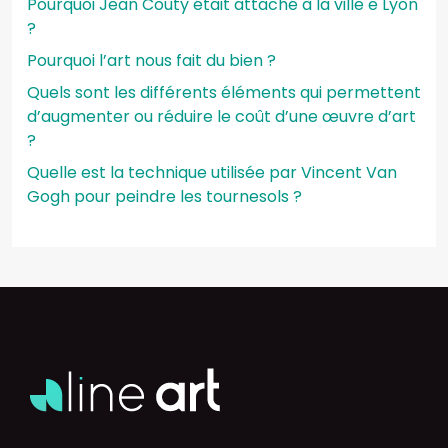
Pourquoi Jean Couty était attaché à la ville e Lyon
?
Pourquoi l’art nous fait du bien ?
Quels sont les différents éléments qui permettent
d’augmenter ou réduire le coût d’une œuvre d’art
?
Quelle est la technique utilisée par Vincent Van
Gogh pour peindre les tournesols ?