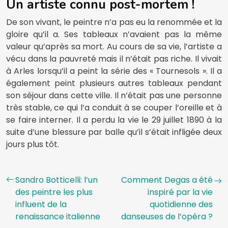
Un artiste connu post-mortem !
De son vivant, le peintre n’a pas eu la renommée et la
gloire qu’il a. Ses tableaux n’avaient pas la même
valeur qu’après sa mort. Au cours de sa vie, l’artiste a
vécu dans la pauvreté mais il n’était pas riche. Il vivait
à Arles lorsqu’il a peint la série des « Tournesols ». Il a
également peint plusieurs autres tableaux pendant
son séjour dans cette ville. Il n’était pas une personne
très stable, ce qui l’a conduit à se couper l’oreille et à
se faire interner. Il a perdu la vie le 29 juillet 1890 à la
suite d’une blessure par balle qu’il s’était infligée deux
jours plus tôt.
Sandro Botticelli: l’un
Comment Degas a été
des peintre les plus
inspiré par la vie
influent de la
quotidienne des
renaissance italienne
danseuses de l’opéra ?