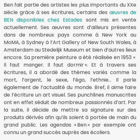
Ben fait partie des artistes les plus importants du XXe
siècle grâce à ses écritures, certains des
œuvres de
BEN disponibles chez Estades
sont mis en vente
actuellement. Ses œuvres sont d’ailleurs présentes
dans de nombreux pays comme à New York au
MoMA, à Sydney à l’Art Gallery of New South Wales, à
Amsterdam au Stedelijk Museum et bien d’autres lieux
encore. Sa première peinture a été réalisée en 1953 «
Il faut manger. Il faut dormir ». Et à travers ses
écritures, il a abordé des thèmes variés comme la
mort, l’argent, le sexe, l’égo, l’ethnie… Il parle
également de l’actualité du monde. Bref, il aime faire
de l’écriture un art visuel. Ses punchlines manuscrites
ont en effet séduit de nombreux passionnés d’art. Par
la suite, il décide de mettre sa signature sur des
produits dérivés afin qu’ils soient à portée de main du
grand public. Les agendas « Ben » par exemple ont
connu un grand succès auprès des écoliers.