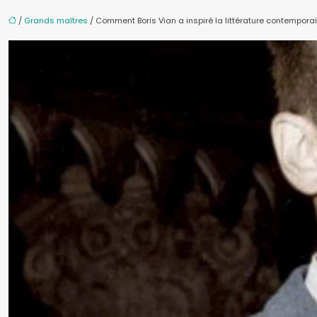
/
Grands maîtres
/ Comment Boris Vian a inspiré la littérature contempora