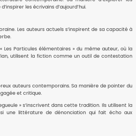
’inspirer les écrivains d’aujourd’hui.
raine. Les auteurs actuels s’inspirent de sa capacité à
erbe.
« Les Particules élémentaires » du même auteur, où la
an, utilisent la fiction comme un outil de contestation
mbreux auteurs contemporains. Sa manière de pointer du
gagée et critique.
le » s’inscrivent dans cette tradition. Ils utilisent la
si une littérature de dénonciation qui fait écho aux