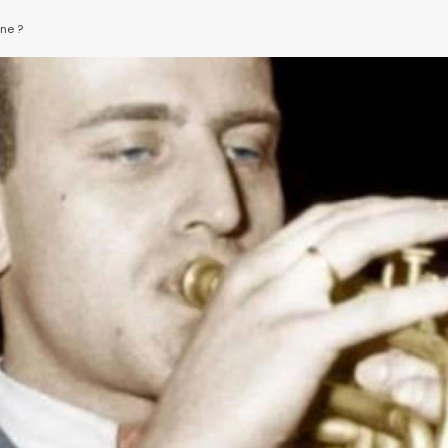
ine ?