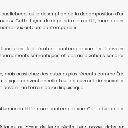
ouellebecq, où la description de la décomposition d’un
ours ». Cette façon de dépeindre la réalité, même dans
e nombreux auteurs contemporains.
stique dans la littérature contemporaine. Les écrivains
détournements sémantiques et des associations sonores
n, mais aussi chez des auteurs plus récents comme Éric
la logique conventionnelle tout en ouvrant de nouvelles
devenir un terrain de jeu linguistique.
nfluencé la littérature contemporaine. Cette fusion des
iques au cœur de leurs récits. Leur prose, riche en