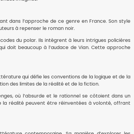
nant dans l’approche de ce genre en France. Son style
uteurs à repenser le roman noir.
es du polar. Ils intègrent à leurs intrigues policières
 qui doit beaucoup à l’audace de Vian. Cette approche
térature qui défie les conventions de la logique et de la
 des limites de la réalité et de la fiction.
ges, où l’absurde et le rationnel se côtoient dans un
 la réalité peuvent être réinventées à volonté, offrant
térature contemporaine. Sa manière d’explorer les