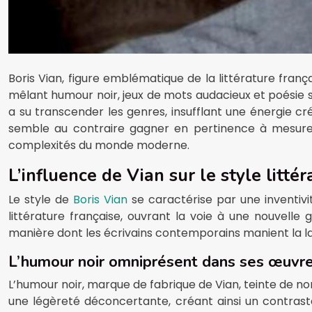
Boris Vian, figure emblématique de la littérature franç
mêlant humour noir, jeux de mots audacieux et poésie sub
a su transcender les genres, insufflant une énergie cr
semble au contraire gagner en pertinence à mesure q
complexités du monde moderne.
L’influence de Vian sur le style littér
Le style de
Boris Vian
se caractérise par une inventi
littérature française, ouvrant la voie à une nouvell
manière dont les écrivains contemporains manient la lan
L’humour noir omniprésent dans ses œuvr
L’humour noir, marque de fabrique de Vian, teinte de n
une légèreté déconcertante, créant ainsi un contras