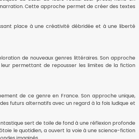
 narration. Cette approche permet de créer des textes
issant place à une créativité débridée et à une liberté
xploration de nouveaux genres littéraires. Son approche
leur permettant de repousser les limites de la fiction
oppement de ce genre en France. Son approche unique,
s futurs alternatifs avec un regard à la fois ludique et
tastique sert de toile de fond à une réflexion profonde
ôtoie le quotidien, a ouvert la voie à une science-fiction
 mondes imaginés.