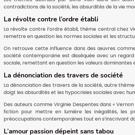
contradictions de la société, les absurdités de la vie mo
La révolte contre l’ordre établi
La révolte contre l’ordre établi, thème central chez V
remettre en question les normes sociales et les structu
On retrouve cette influence dans des œuvres comme « 
société contemporaine est disséquée avec un regard à l
sociale, remettant en question les valeurs dominantes e
La dénonciation des travers de société
La dénonciation des travers de la société, autre thèm
doigt les absurdités et les hypocrisies sociales avec hu
Des auteurs comme Virginie Despentes dans « Vernon Subu
fiction pour mettre en lumière les inégalités, les 
préoccupations contemporaines tout en s’inscrivant dan
L’amour passion dépeint sans tabou