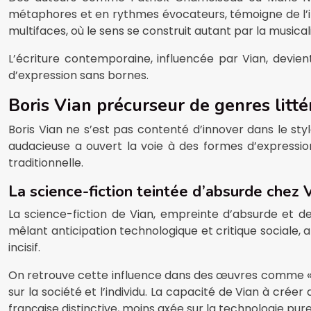
métaphores et en rythmes évocateurs, témoigne de l’i
multifaces, où le sens se construit autant par la musicali
L’écriture contemporaine, influencée par Vian, devient
d’expression sans bornes.
Boris Vian précurseur de genres litté
Boris Vian ne s’est pas contenté d’innover dans le sty
audacieuse a ouvert la voie à des formes d’expression
traditionnelle.
La science-fiction teintée d’absurde chez 
La science-fiction de Vian, empreinte d’absurde et 
mêlant anticipation technologique et critique sociale, 
incisif.
On retrouve cette influence dans des œuvres comme « La
sur la société et l’individu. La capacité de Vian à créer
française distinctive, moins axée sur la technologie pur