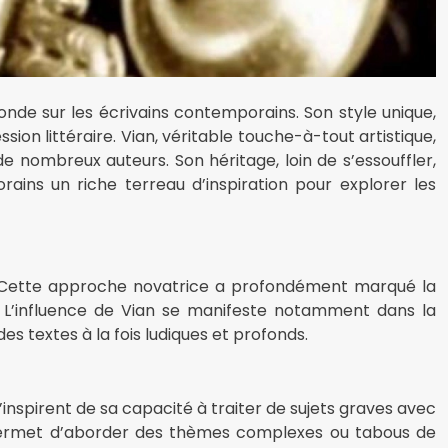
fonde sur les écrivains contemporains. Son style unique,
ion littéraire. Vian, véritable touche-à-tout artistique,
e nombreux auteurs. Son héritage, loin de s’essouffler,
ins un riche terreau d’inspiration pour explorer les
. Cette approche novatrice a profondément marqué la
s. L’influence de Vian se manifeste notamment dans la
s textes à la fois ludiques et profonds.
nspirent de sa capacité à traiter de sujets graves avec
e permet d’aborder des thèmes complexes ou tabous de