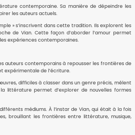
ttérature contemporaine. Sa manière de dépeindre les
rer les auteurs actuels.
 » s’inscrivent dans cette tradition. Ils explorent les
proche de Vian. Cette façon d’aborder l’amour permet
c les expériences contemporaines.
r les auteurs contemporains à repousser les frontières de
et expérimentale de l’écriture.
uvres, difficiles à classer dans un genre précis, mêlent
 la littérature permet d’explorer de nouvelles formes
érents médiums. À l’instar de Vian, qui était à la fois
 brouillant les frontières entre littérature, musique,