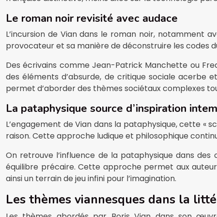
Le roman noir revisité avec audace
L’incursion de Vian dans le roman noir, notamment av
provocateur et sa manière de déconstruire les codes du
Des écrivains comme Jean-Patrick Manchette ou Fred Var
des éléments d’absurde, de critique sociale acerbe e
permet d’aborder des thèmes sociétaux complexes tout
La pataphysique source d’inspiration inte
L’engagement de Vian dans la pataphysique, cette « scien
raison. Cette approche ludique et philosophique continue 
On retrouve l’influence de la pataphysique dans des 
équilibre précaire. Cette approche permet aux auteurs 
ainsi un terrain de jeu infini pour l’imagination.
Les thèmes viannesques dans la litté
Les thèmes abordés par Boris Vian dans son œuvre