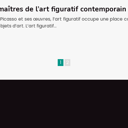
aîtres de l’art figuratif contemporain
casso et ses œuvres, l’art figuratif occupe une place co
ets d’art. L’art figuratif…
1
2