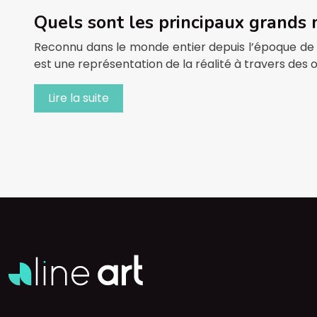
Quels sont les principaux grands m
Reconnu dans le monde entier depuis l’époque de Pi
est une représentation de la réalité à travers des obj
Lire la suite